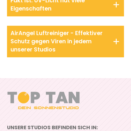
Fakt ist: UV-Licht hat viele
Eigenschaften
AirAngel Luftreiniger - Effektiver
Schutz gegen Viren in jedem
unserer Studios
UNSERE STUDIOS BEFINDEN SICH IN: