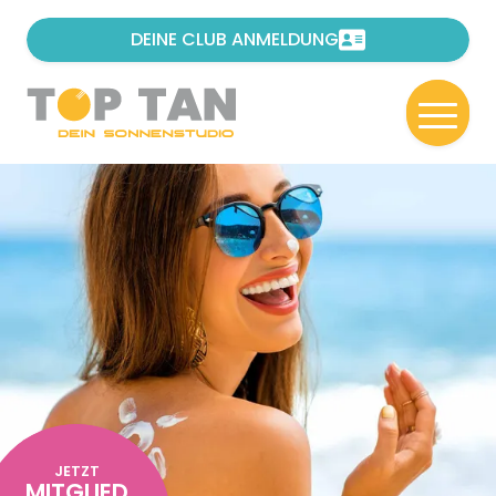
DEINE CLUB ANMELDUNG
JETZT
MITGLIED