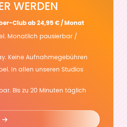
ER WERDEN
er-Club ab 24,95 € / Monat
bel. Monatlich pausierbar /
pay. Keine Aufnahmegebühren
bel. In allen unseren Studios
bar. Bis zu 20 Minuten täglich