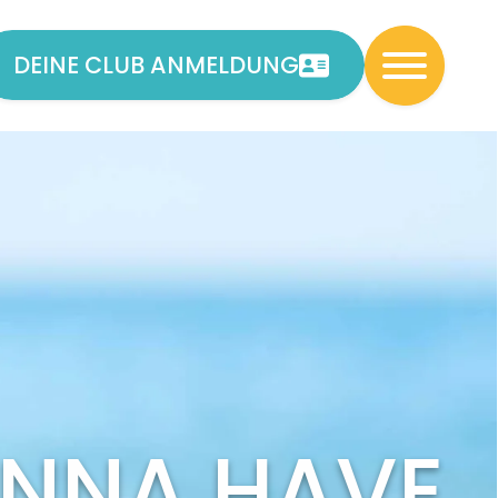
DEINE CLUB ANMELDUNG
NNA HAVE