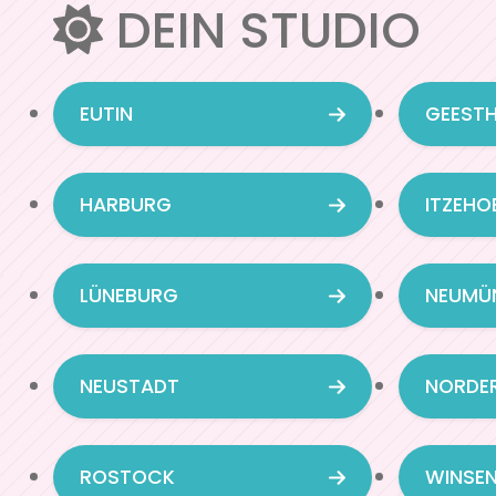
DEIN STUDIO
Navigation überspringen
EUTIN
GEEST
HARBURG
ITZEHO
LÜNEBURG
NEUMÜ
NEUSTADT
NORDE
ROSTOCK
WINSEN