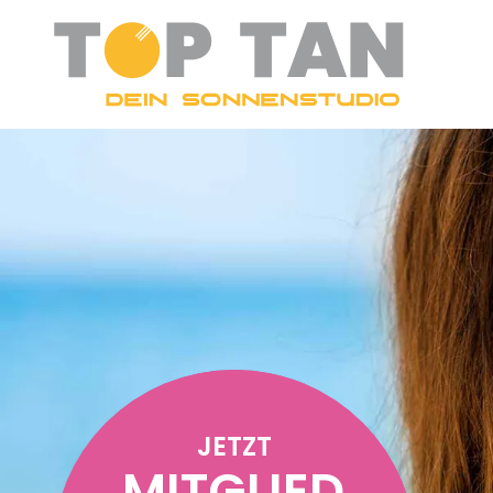
JETZT
MITGLIED