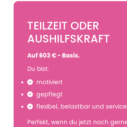
TEILZEIT ODER
AUSHILFSKRAFT
Auf 603 € - Basis.
Du bist:
motiviert
gepflegt
flexibel, belastbar und serviceo
Perfekt, wenn du jetzt noch gern