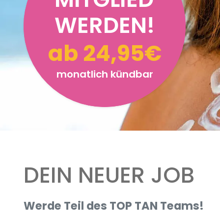
WERDEN!
ab 24,95€
monatlich kündbar
DEIN NEUER JOB
Werde Teil des TOP TAN Teams!