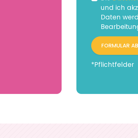
und ich ak
Daten werd
Bearbeitung
FORMULAR A
*Pflichtfelder