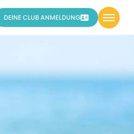
DEINE CLUB ANMELDUNG